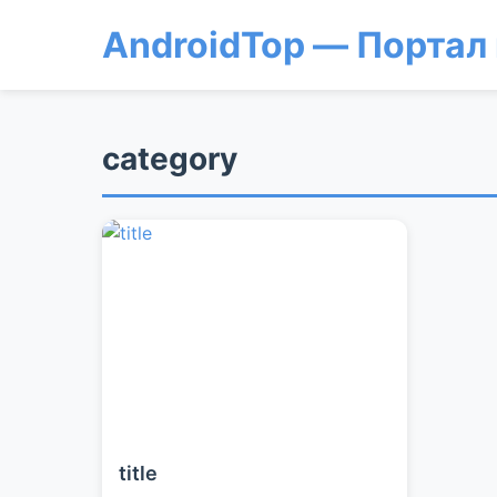
AndroidTop — Портал
category
title