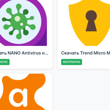
Скачать NANO Antivirus на Android
ЛАТНО
БЕСПЛАТНО