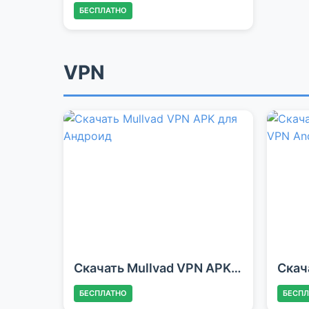
БЕСПЛАТНО
VPN
Скачать Mullvad VPN APK для Андроид
БЕСПЛАТНО
БЕСП