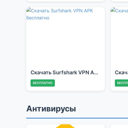
Скачать Surfshark VPN APK бесплатно
БЕСПЛАТНО
БЕСП
Антивирусы