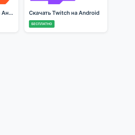
Скачать Reddit APK на Андроид
Скачать Twitch на Android
БЕСПЛАТНО