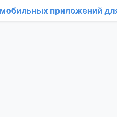
 мобильных приложений для