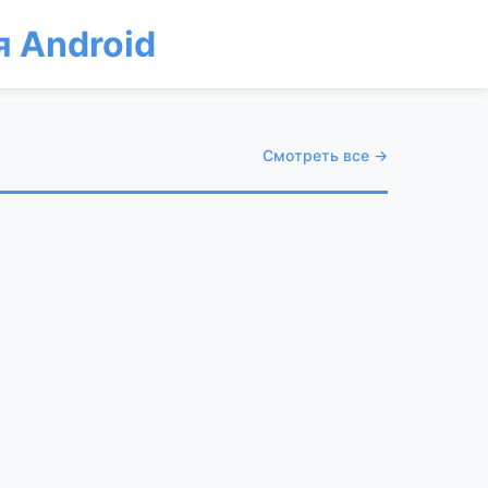
 Android
Смотреть все →