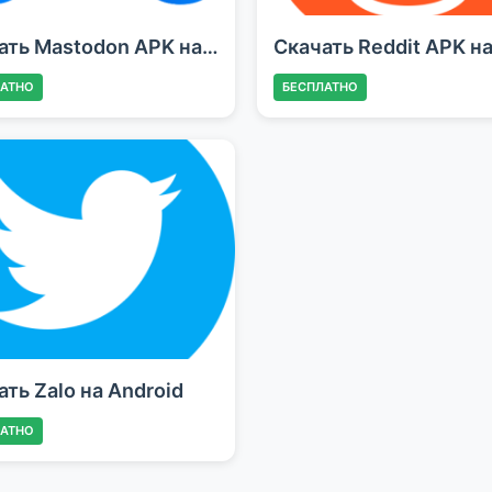
Скачать Mastodon APK на Андроид
ЛАТНО
БЕСПЛАТНО
ать Zalo на Android
ЛАТНО